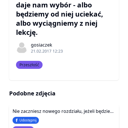
daje nam wybór - albo
będziemy od niej uciekać,
albo wyciągniemy z niej
lekcję.
gosiaczek
21.02.2017 12:23
Przeszłość
Podobne zdjęcia
Nie zaczniesz nowego rozdziału, jeżeli będziesz w kółko czytać poprzedni
Udostępnij