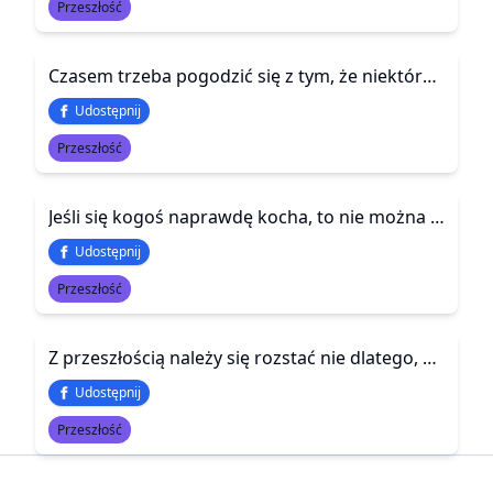
Przeszłość
Czasem trzeba pogodzić się z tym, że niektóre sprawy nie mają końca. One po prostu przestają mieć znaczenie.
Udostępnij
Przeszłość
Jeśli się kogoś naprawdę kocha, to nie można pozwolić, by wydarzenia z przeszłości determinowały przyszłość.
Udostępnij
Przeszłość
Z przeszłością należy się rozstać nie dlatego, że była zła, lecz dlatego, że jest martwa.
Udostępnij
Przeszłość