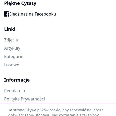
Piękne Cytaty
Śledź nas na Facebooku
Linki
Zdjęcia
Artykuły
Kategorie
Losowe
Informacje
Regulamin
Polityka Prywatności
Oczekujące materiały
Ta strona używa plików cookie, aby zapewnić najlepsze
doświadczenie. Kontynuując korzystanie z tej strony,