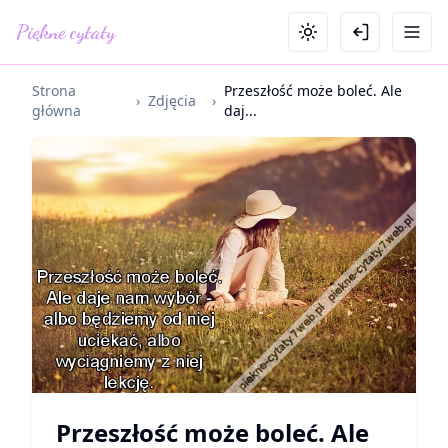
Piękne cytaty
Strona
Przeszłość może boleć. Ale
›
Zdjęcia
›
główna
daj...
Przeszłość może boleć. Ale