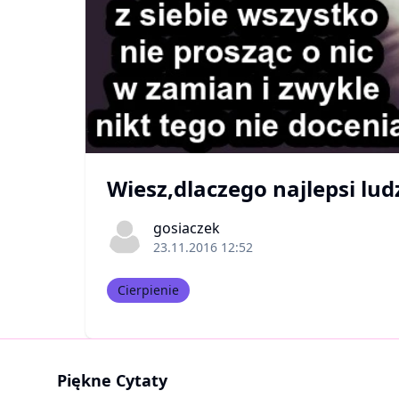
Wiesz,dlaczego najlepsi lud
gosiaczek
23.11.2016 12:52
Cierpienie
Piękne Cytaty