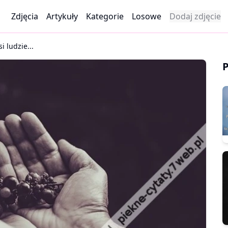
Zdjęcia
Artykuły
Kategorie
Losowe
Dodaj zdjęcie
i ludzie...