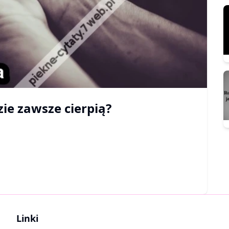
zie zawsze cierpią?
Linki