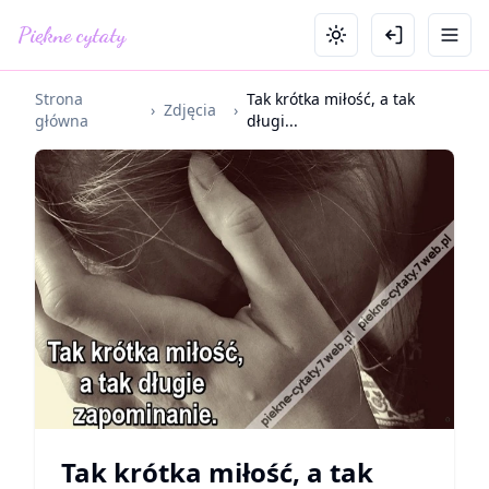
Piękne cytaty
Strona
Tak krótka miłość, a tak
›
Zdjęcia
›
główna
długi...
Tak krótka miłość, a tak