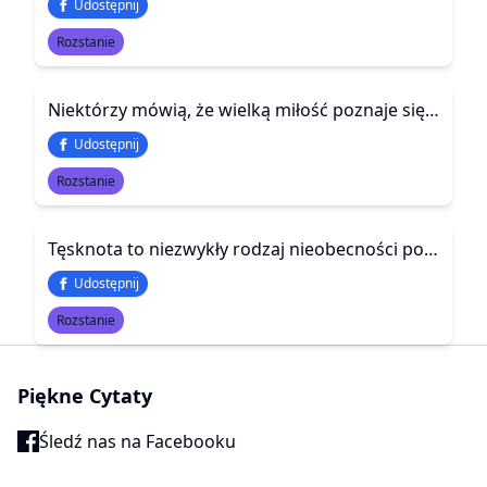
Udostępnij
Rozstanie
Niektórzy mówią, że wielką miłość poznaje się po tym, że jedyną osobą, która mogłaby was pocieszyć, jest ten człowiek, przez którego cierpicie.
Udostępnij
Rozstanie
Tęsknota to niezwykły rodzaj nieobecności potrafiącej zbliżać
Udostępnij
Rozstanie
Piękne Cytaty
Śledź nas na Facebooku