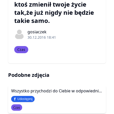
ktoś zmienił twoje życie
tak,że już nigdy nie będzie
takie samo.
gosiaczek
30.12.2016 18:41
Czas
Podobne zdjęcia
Wszystko przychodzi do Ciebie w odpowiednim.. Myśli. Źródło: Wszystko przychodzi do Ciebie w odpowiednim momencie. Bądź cierpliwy.
Udostępnij
Czas