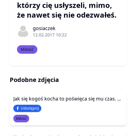
którzy cię usłyszeli, mimo,
że nawet się nie odezwałeś.
gosiaczek
12.02.2017 10:22
Miłość
Podobne zdjęcia
Jak się kogoś kocha to poświęca się mu czas. Nie można go ignorować. Milczenie jest gorsze niż kłótnia.
Udostępnij
Miłość