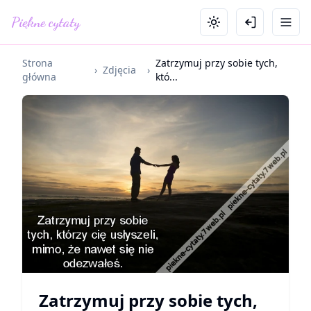
Piękne cytaty
Strona
Zatrzymuj przy sobie tych,
›
Zdjęcia
›
główna
któ...
Zatrzymuj przy sobie tych,