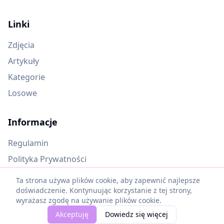
Linki
Zdjęcia
Artykuły
Kategorie
Losowe
Informacje
Regulamin
Polityka Prywatności
Oczekujące materiały
Ta strona używa plików cookie, aby zapewnić najlepsze
doświadczenie. Kontynuując korzystanie z tej strony,
wyrażasz zgodę na używanie plików cookie.
©
2025
Piękne Cytaty. Wszelkie prawa zastrzeżone.
Akceptuję
Dowiedz się więcej