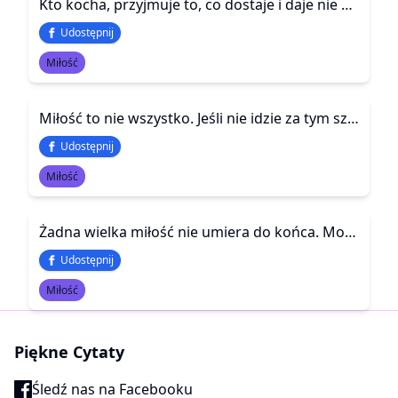
Kto kocha, przyjmuje to, co dostaje i daje nie żądając wdzięczności. Miłość nie rachuje.
Udostępnij
Miłość
Miłość to nie wszystko. Jeśli nie idzie za tym szacunek, troska i obecność, to zostaje tylko piękne słowo
Udostępnij
Miłość
Żadna wielka miłość nie umiera do końca. Możemy ...
Udostępnij
Miłość
Piękne Cytaty
Śledź nas na Facebooku