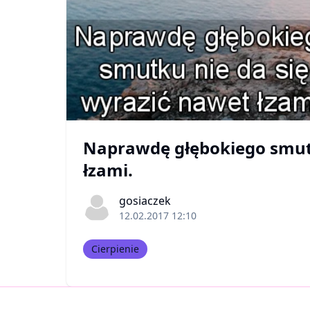
Naprawdę głębokiego smutk
łzami.
gosiaczek
12.02.2017 12:10
Cierpienie