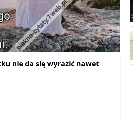
u nie da się wyrazić nawet