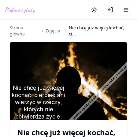
Piękne cytaty
Strona
Nie chcę już więcej kochać,
›
Zdjęcia
›
główna
ci...
Nie chcę już więcej kochać,