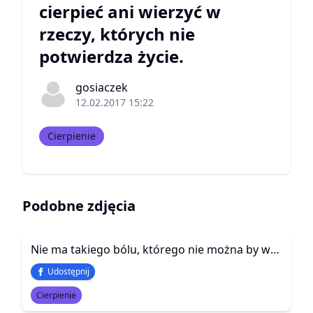
cierpieć ani wierzyć w
rzeczy, których nie
potwierdza życie.
gosiaczek
12.02.2017 15:22
Cierpienie
Podobne zdjęcia
Nie ma takiego bólu, którego nie można by wypłakać
Udostępnij
Cierpienie