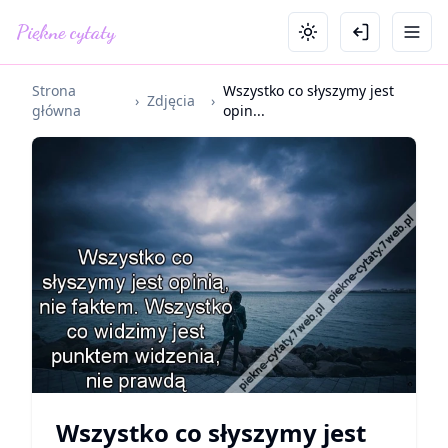
Piękne cytaty
Strona
Wszystko co słyszymy jest
›
Zdjęcia
›
główna
opin...
Wszystko co słyszymy jest