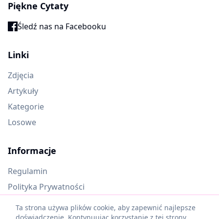
Piękne Cytaty
Śledź nas na Facebooku
Linki
Zdjęcia
Artykuły
Kategorie
Losowe
Informacje
Regulamin
Polityka Prywatności
Oczekujące materiały
Ta strona używa plików cookie, aby zapewnić najlepsze
doświadczenie. Kontynuując korzystanie z tej strony,