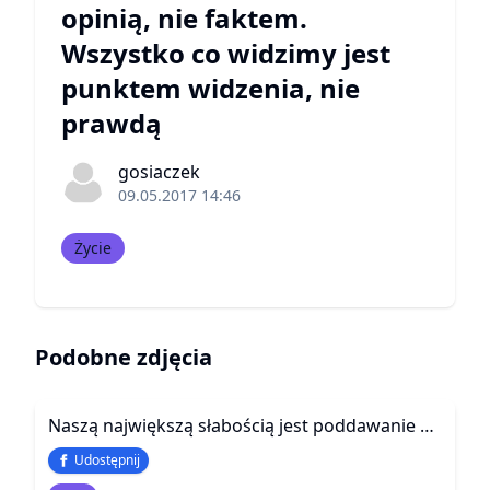
opinią, nie faktem.
Wszystko co widzimy jest
punktem widzenia, nie
prawdą
gosiaczek
09.05.2017 14:46
Życie
Podobne zdjęcia
Naszą największą słabością jest poddawanie się. Najpewniejszą drogą do sukcesu jest zawsze próbowanie jeden, kolejny raz.
Udostępnij