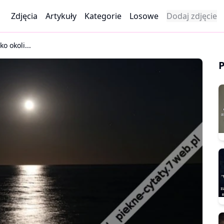
Zdjęcia
Artykuły
Kategorie
Losowe
Dodaj zdjęcie
o okoli...