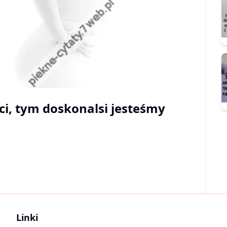
i, tym doskonalsi jesteśmy
Linki