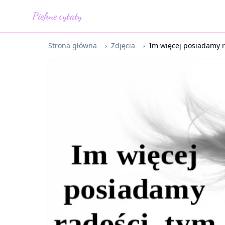
Piękne cytaty
Strona główna
›
Zdjęcia
›
Im więcej posiadamy ra