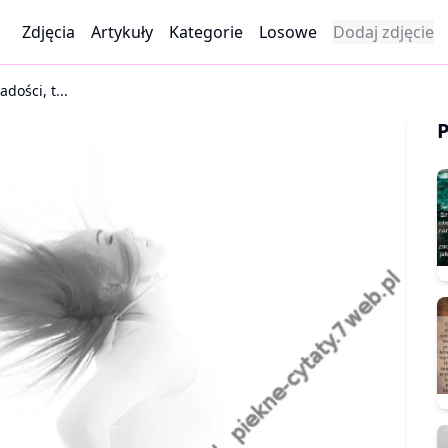
Zdjęcia
Artykuły
Kategorie
Losowe
Dodaj zdjęcie
dości, t...