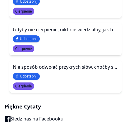
Udostępnij
Cierpienie
Gdyby nie cierpienie, nikt nie wiedziałby, jak bardzo ktoś kogoś kocha…
Udostępnij
Cierpienie
Nie sposób odwołać przykrych słów, choćby się ich potem żałowało.
Udostępnij
Cierpienie
Piękne Cytaty
Śledź nas na Facebooku