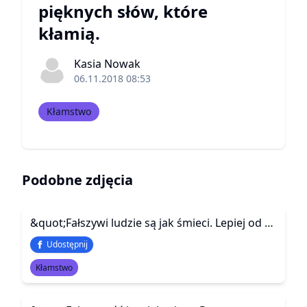
pięknych słów, które
kłamią.
Kasia Nowak
06.11.2018 08:53
Kłamstwo
Podobne zdjęcia
&quot;Fałszywi ludzie są jak śmieci. Lepiej od nich trzymać się z daleka.&quot;
Udostępnij
Kłamstwo