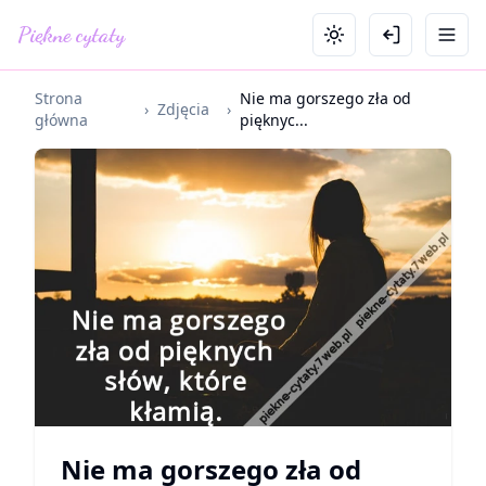
Piękne cytaty
Strona
Nie ma gorszego zła od
›
Zdjęcia
›
główna
pięknyc...
Nie ma gorszego zła od