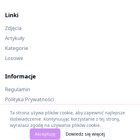
Linki
Zdjęcia
Artykuły
Kategorie
Losowe
Informacje
Regulamin
Polityka Prywatności
Oczekujące materiały
Ta strona używa plików cookie, aby zapewnić najlepsze
doświadczenie. Kontynuując korzystanie z tej strony,
wyrażasz zgodę na używanie plików cookie.
©
2025
Piękne Cytaty. Wszelkie prawa zastrzeżone.
Akceptuję
Dowiedz się więcej