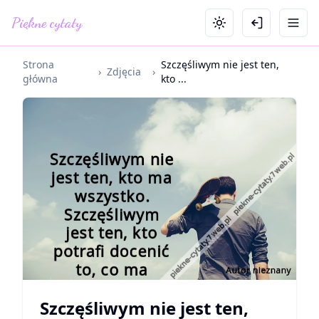
Piękne cytaty
Strona
Szczęśliwym nie jest ten,
›
Zdjęcia
›
główna
kto ...
Szczęśliwym nie jest ten,