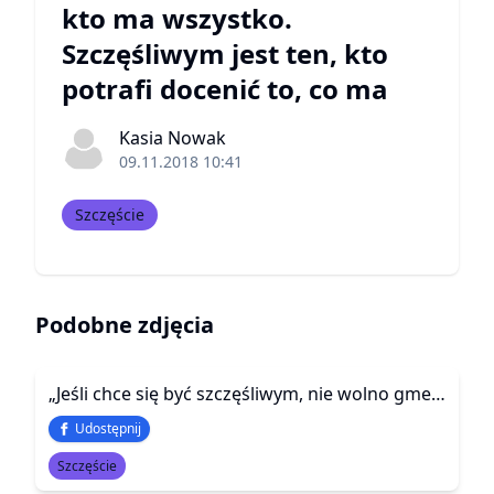
kto ma wszystko.
Szczęśliwym jest ten, kto
potrafi docenić to, co ma
Kasia Nowak
09.11.2018 10:41
Szczęście
Podobne zdjęcia
„Jeśli chce się być szczęśliwym, nie wolno gmerać w pamięci.”
Udostępnij
Szczęście