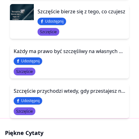
Szczęście bierze się z tego, co czujesz
Udostępnij
Szczęście
Każdy ma prawo być szczęśliwy na własnych warunkach
Udostępnij
Szczęście
Szczęście przychodzi wtedy, gdy przestajesz narzekać na problemy, które masz i zaczynasz doceniać to jak wiele innych masz już za sobą.
Udostępnij
Szczęście
Piękne Cytaty