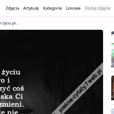
Zdjęcia
Artykuły
Kategorie
Losowe
Dodaj zdjęcie
życiu pr...