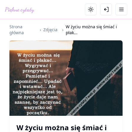
Piękne cytaty
Strona
W życiu można się śmiać i
›
Zdjęcia
›
główna
płak...
W życiu można się śmiać i