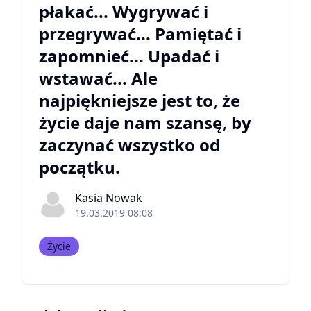
płakać... Wygrywać i
przegrywać... Pamiętać i
zapomnieć... Upadać i
wstawać... Ale
najpiękniejsze jest to, że
życie daje nam szansę, by
zaczynać wszystko od
początku.
Kasia Nowak
19.03.2019 08:08
Życie