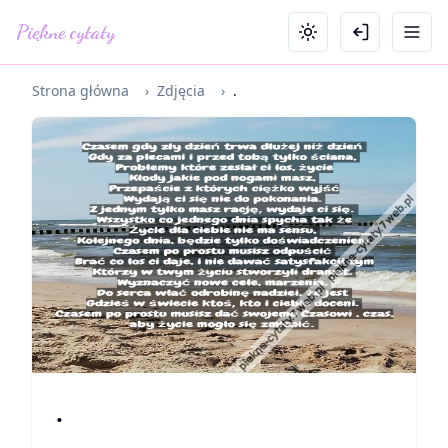
Piękne cytaty
Strona główna
›
Zdjęcia
›
.
.