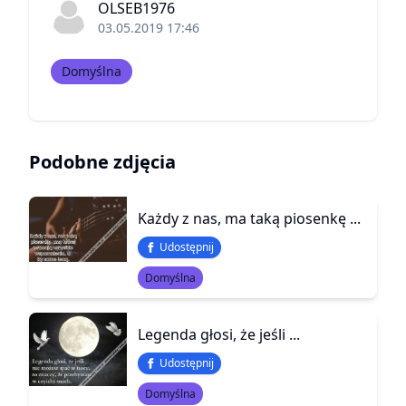
OLSEB1976
03.05.2019 17:46
Domyślna
Podobne zdjęcia
Każdy z nas, ma taką piosenkę ...
Udostępnij
Domyślna
Legenda głosi, że jeśli ...
Udostępnij
Domyślna