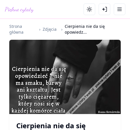
Piękne cytaty
Strona
Cierpienia nie da się
›
Zdjęcia
›
główna
opowiedz...
Cierpienia nie da się