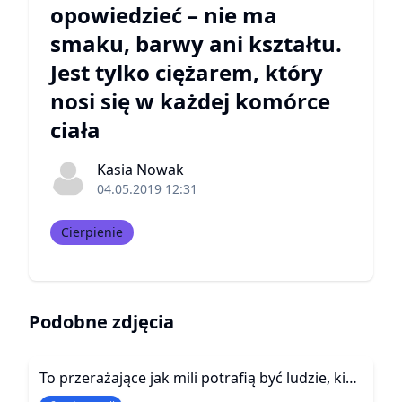
opowiedzieć – nie ma
smaku, barwy ani kształtu.
Jest tylko ciężarem, który
nosi się w każdej komórce
ciała
Kasia Nowak
04.05.2019 12:31
Cierpienie
Podobne zdjęcia
To przerażające jak mili potrafią być ludzie, kiedy tylko czegoś od nas chcą.