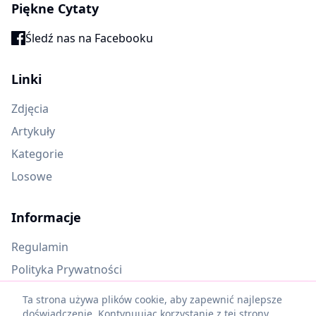
Piękne Cytaty
Śledź nas na Facebooku
Linki
Zdjęcia
Artykuły
Kategorie
Losowe
Informacje
Regulamin
Polityka Prywatności
Oczekujące materiały
Ta strona używa plików cookie, aby zapewnić najlepsze
doświadczenie. Kontynuując korzystanie z tej strony,