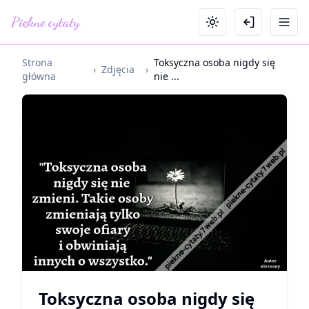
Piękne cytaty
Strona
Toksyczna osoba nigdy się
›
Zdjęcia
›
główna
nie ...
Toksyczna osoba nigdy się