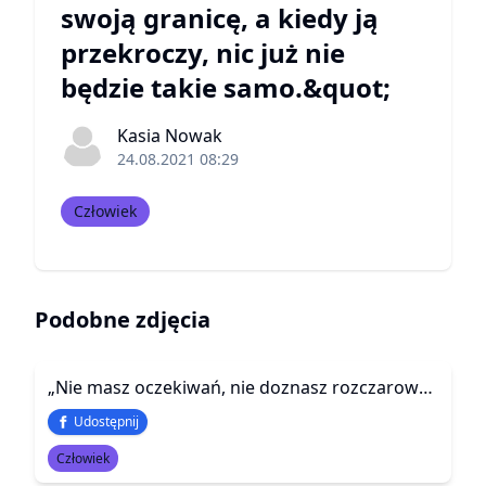
swoją granicę, a kiedy ją
przekroczy, nic już nie
będzie takie samo.&quot;
Kasia Nowak
24.08.2021 08:29
Człowiek
Podobne zdjęcia
„Nie masz oczekiwań, nie doznasz rozczarowań.”
Udostępnij
Człowiek