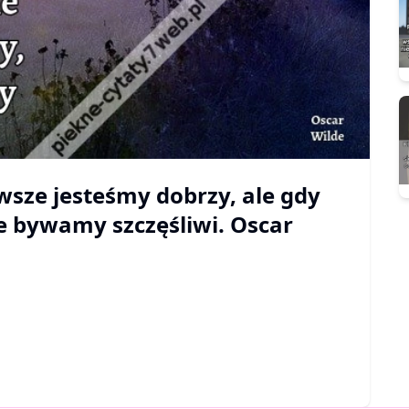
wsze jesteśmy dobrzy, ale gdy
e bywamy szczęśliwi. Oscar