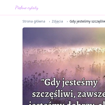
Piękne cytaty
Strona główna
›
Zdjęcia
›
Gdy jesteśmy szczęśliw