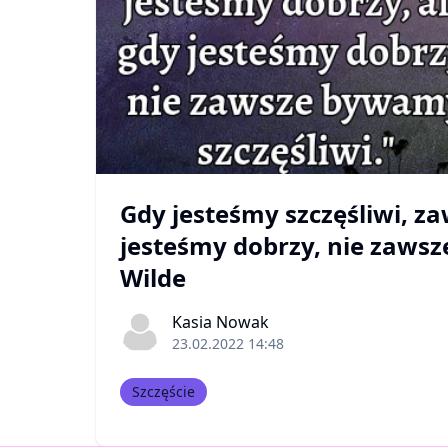
Gdy jesteśmy szczęśliwi, za
jesteśmy dobrzy, nie zawsz
Wilde
Kasia Nowak
23.02.2022 14:48
Szczęście