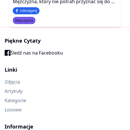
Mężczyzna, który nie potrafi przyznać się do błędu, nigdy nie stanie się w pełni dojrzały. Odpowiedzialność za własne potknięcia to najwyższa forma męskości.
Udostępnij
Mężczyzna
Piękne Cytaty
Śledź nas na Facebooku
Linki
Zdjęcia
Artykuły
Kategorie
Losowe
Informacje