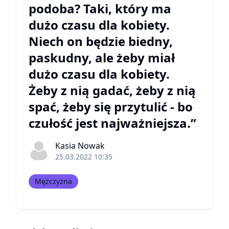
podoba? Taki, który ma
dużo czasu dla kobiety.
Niech on będzie biedny,
paskudny, ale żeby miał
dużo czasu dla kobiety.
Żeby z nią gadać, żeby z nią
spać, żeby się przytulić - bo
czułość jest najważniejsza.”
Kasia Nowak
25.03.2022 10:35
Mężczyzna