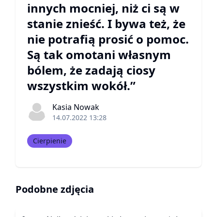
innych mocniej, niż ci są w
stanie znieść. I bywa też, że
nie potrafią prosić o pomoc.
Są tak omotani własnym
bólem, że zadają ciosy
wszystkim wokół.”
Kasia Nowak
14.07.2022 13:28
Cierpienie
Podobne zdjęcia