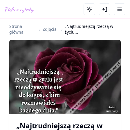
Piękne cytaty
Strona
„Najtrudniejszą rzeczą w
›
Zdjęcia
›
główna
życiu...
„Najtrudniejszą rzeczą w