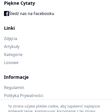
Piękne Cytaty
Śledź nas na Facebooku
Linki
Zdjęcia
Artykuły
Kategorie
Losowe
Informacje
Regulamin
Polityka Prywatności
Oczekujące materiały
Ta strona używa plików cookie, aby zapewnić najlepsze
doświadczenie. Kontynuując korzystanie z tej strony,