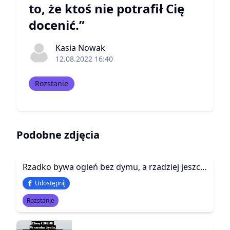
to, że ktoś nie potrafił Cię
docenić.”
Kasia Nowak
12.08.2022 16:40
Rozstanie
Podobne zdjęcia
Rzadko bywa ogień bez dymu, a rzadziej jeszcze miłość bez kłopotów.
Udostępnij
Rozstanie