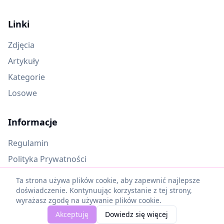
Linki
Zdjęcia
Artykuły
Kategorie
Losowe
Informacje
Regulamin
Polityka Prywatności
Oczekujące materiały
Ta strona używa plików cookie, aby zapewnić najlepsze
doświadczenie. Kontynuując korzystanie z tej strony,
wyrażasz zgodę na używanie plików cookie.
©
2025
Piękne Cytaty. Wszelkie prawa zastrzeżone.
Akceptuję
Dowiedz się więcej