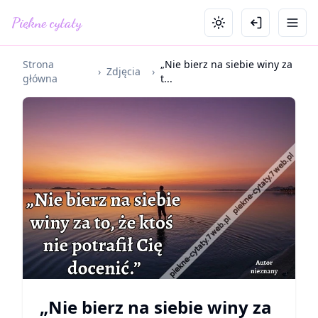
Piękne cytaty
Strona
„Nie bierz na siebie winy za
›
Zdjęcia
›
główna
t...
„Nie bierz na siebie winy za