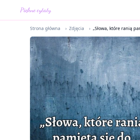
Piękne cytaty
Strona główna
›
Zdjęcia
›
„Słowa, które ranią pam