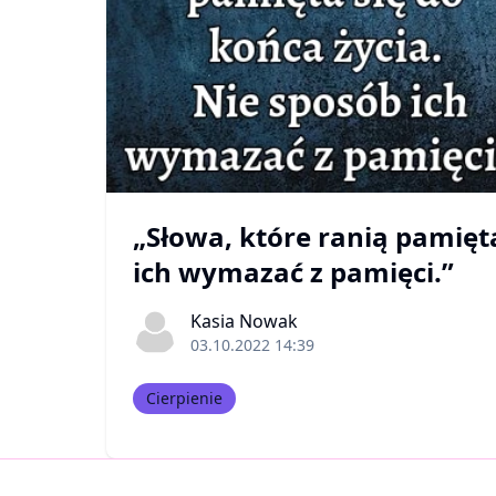
„Słowa, które ranią pamięta
ich wymazać z pamięci.”
Kasia Nowak
03.10.2022 14:39
Cierpienie