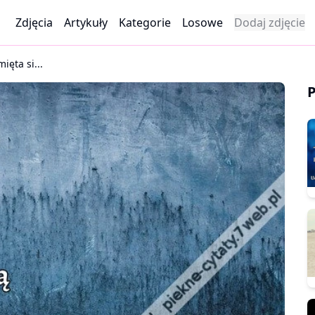
Zdjęcia
Artykuły
Kategorie
Losowe
Dodaj zdjęcie
ięta si...