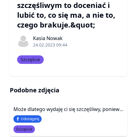
szczęśliwym to doceniać i
lubić to, co się ma, a nie to,
czego brakuje.&quot;
Kasia Nowak
24.02.2023 09:44
Szczęście
Podobne zdjęcia
Może dlatego wydaję ci się szczęśliwy, ponieważ cieszę się tym, co mam, a nie tęsknię za tym, czego nie mam
Udostępnij
Szczęście