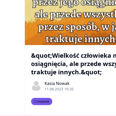
&quot;Wielkość człowieka mi
osiągnięcia, ale przede wsz
traktuje innych.&quot;
Kasia Nowak
11.06.2023 19:20
Człowiek