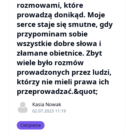
rozmowami, które
prowadzą donikąd. Moje
serce staje się smutne, gdy
przypominam sobie
wszystkie dobre słowa i
złamane obietnice. Zbyt
wiele było rozmów
prowadzonych przez ludzi,
którzy nie mieli prawa ich
przeprowadzać.&quot;
Kasia Nowak
02.07.2023 11:19
Cierpienie