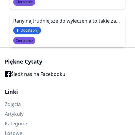
Cierpienie
Rany najtrudniejsze do wyleczenia to takie zadane przez kogoś, kto obiecał, że nigdy nas nie skrzywdzi
Udostępnij
Cierpienie
Piękne Cytaty
Śledź nas na Facebooku
Linki
Zdjęcia
Artykuły
Kategorie
Losowe