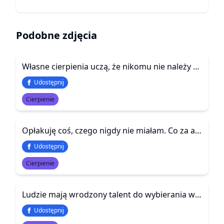
Podobne zdjęcia
Własne cierpienia uczą, że nikomu nie należy robić żadnej przykrości
Udostępnij
Cierpienie
Opłakuję coś, czego nigdy nie miałam. Co za absurd. Rozpacz z powodu przeklętych nadziei, przeklętych marzeń i oczekiwań
Udostępnij
Cierpienie
Ludzie mają wrodzony talent do wybierania właśnie tego, co dla nich najgorsze.
Udostępnij