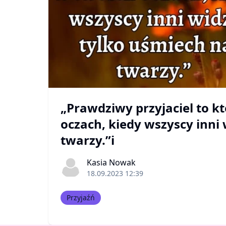
„Prawdziwy przyjaciel to kt
oczach, kiedy wszyscy inni
twarzy.”i
Kasia Nowak
18.09.2023 12:39
Przyjaźń