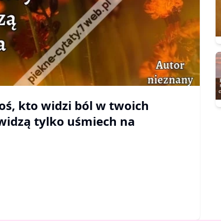
oś, kto widzi ból w twoich
 widzą tylko uśmiech na