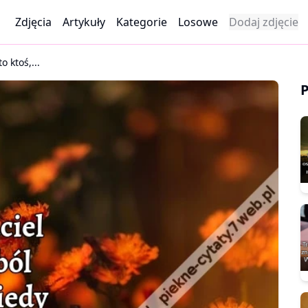
Zdjęcia
Artykuły
Kategorie
Losowe
Dodaj zdjęcie
o ktoś,...