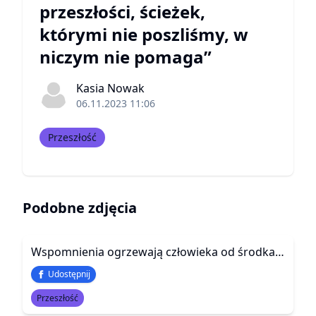
przeszłości, ścieżek,
którymi nie poszliśmy, w
niczym nie pomaga”
Kasia Nowak
06.11.2023 11:06
Przeszłość
Podobne zdjęcia
Wspomnienia ogrzewają człowieka od środka. Ale jednocześnie siekają go gwałtownie na kawałki.
Udostępnij
Przeszłość