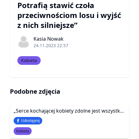
Potrafią stawić czoła
przeciwnościom losu i wyjść
z nich silniejsze”
Kasia Nowak
24.11.2023 22:57
Kobieta
Podobne zdjęcia
„Serce kochającej kobiety zdolne jest wszystko wybaczyć.”
Udostępnij
Kobieta