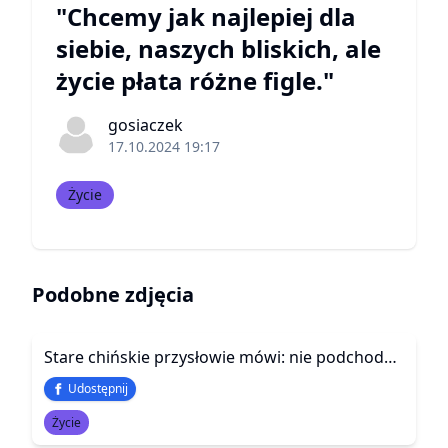
"Chcemy jak najlepiej dla
siebie, naszych bliskich, ale
życie płata różne figle."
gosiaczek
17.10.2024 19:17
Życie
Podobne zdjęcia
Stare chińskie przysłowie mówi: nie podchodź ...
Udostępnij
Życie