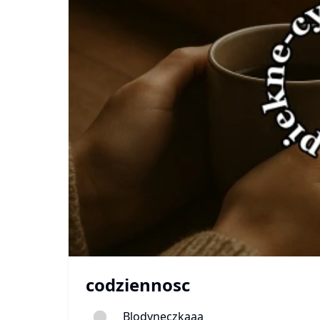
codziennosc
Blodyneczkaaa