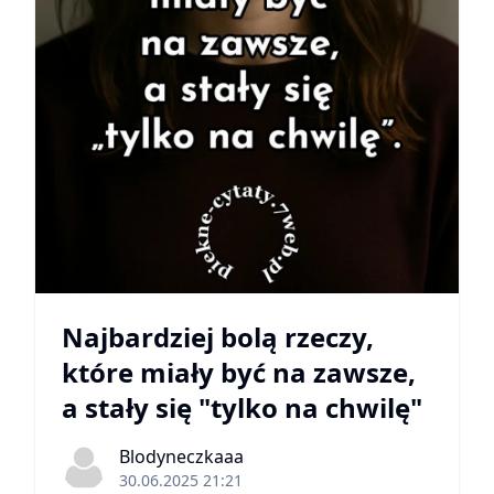
Najbardziej bolą rzeczy,
które miały być na zawsze,
a stały się "tylko na chwilę"
Blodyneczkaaa
30.06.2025 21:21