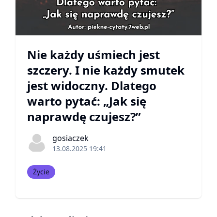
Nie każdy uśmiech jest
szczery. I nie każdy smutek
jest widoczny. Dlatego
warto pytać: „Jak się
naprawdę czujesz?”
gosiaczek
13.08.2025 19:41
Życie