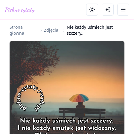
Piękne cytaty
Strona
Nie każdy uśmiech jest
›
Zdjęcia
›
główna
szczery...