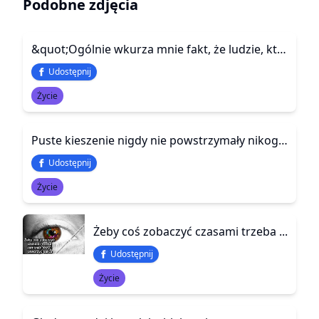
Podobne zdjęcia
&quot;Ogólnie wkurza mnie fakt, że ludzie, którzy są dla mnie ważni z czasem traktują mnie jak powietrze. A później ni stąd, ni zowąd pytają się czemu jestem w złym nastroju, bądź nie mam ochoty z nimi gadać.&quot;
Udostępnij
Życie
Puste kieszenie nigdy nie powstrzymały nikogo przed podjęciem działania. Mogą to zrobić tylko puste głowy i puste serca.
Udostępnij
Życie
Żeby coś zobaczyć czasami trzeba ...
Udostępnij
Życie