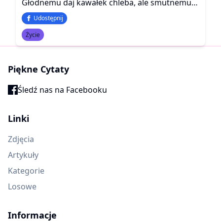
Głodnemu daj kawałek chleba, ale smutnemu daj kawałek twego serca
Udostępnij
Życie
Piękne Cytaty
Śledź nas na Facebooku
Linki
Zdjęcia
Artykuły
Kategorie
Losowe
Informacje