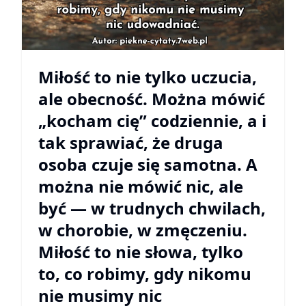
Miłość to nie tylko uczucia,
ale obecność. Można mówić
„kocham cię” codziennie, a i
tak sprawiać, że druga
osoba czuje się samotna. A
można nie mówić nic, ale
być — w trudnych chwilach,
w chorobie, w zmęczeniu.
Miłość to nie słowa, tylko
to, co robimy, gdy nikomu
nie musimy nic