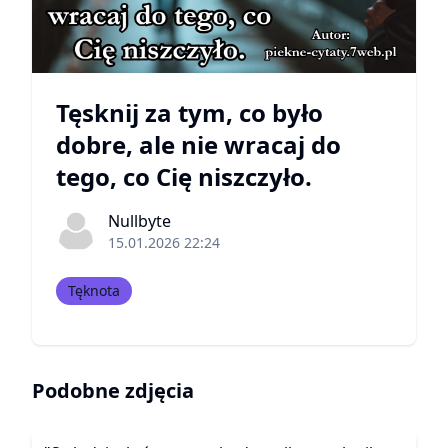
Tęsknij za tym, co było
dobre, ale nie wracaj do
tego, co Cię niszczyło.
Nullbyte
15.01.2026 22:24
Tęknota
Podobne zdjęcia