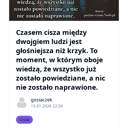
Czasem cisza między
dwojgiem ludzi jest
głośniejsza niż krzyk. To
moment, w którym oboje
wiedzą, że wszystko już
zostało powiedziane, a nic
nie zostało naprawione.
gosiaczek
15.01.2026 22:34
Cisza