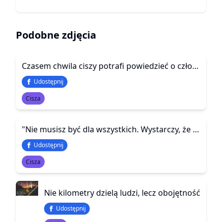
Podobne zdjęcia
Czasem chwila ciszy potrafi powiedzieć o człowieku więcej niż tysiąc bezsensownych słów
Udostępnij
Cisza
"Nie musisz być dla wszystkich. Wystarczy, że jesteś dla tych, którzy naprawdę chcą Cię znać"
Udostępnij
Cisza
Nie kilometry dzielą ludzi, lecz obojętność
Udostępnij