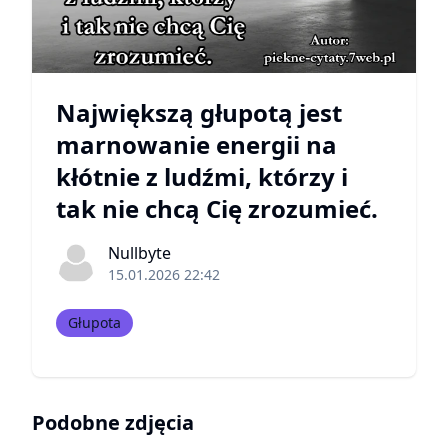
Największą głupotą jest
marnowanie energii na
kłótnie z ludźmi, którzy i
tak nie chcą Cię zrozumieć.
Nullbyte
15.01.2026 22:42
Głupota
Podobne zdjęcia