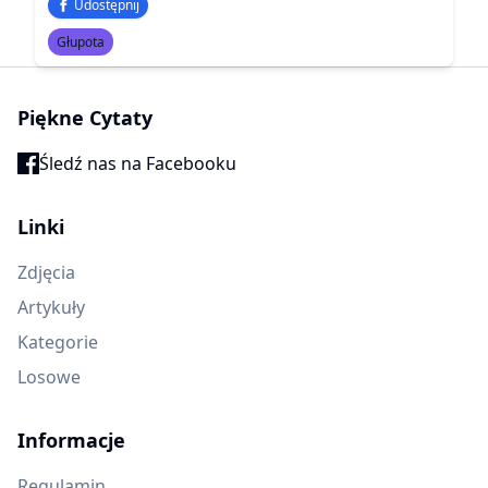
Udostępnij
Głupota
Piękne Cytaty
Śledź nas na Facebooku
Linki
Zdjęcia
Artykuły
Kategorie
Losowe
Informacje
Regulamin