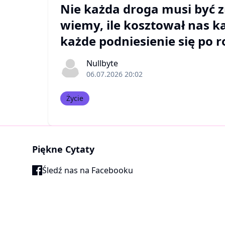
Nie każda droga musi być z
wiemy, ile kosztował nas k
każde podniesienie się po 
Nullbyte
06.07.2026 20:02
Życie
Piękne Cytaty
Śledź nas na Facebooku