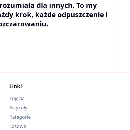
rozumiała dla innych. To my
ażdy krok, każde odpuszczenie i
rozczarowaniu.
Linki
Zdjęcia
Artykuły
Kategorie
Losowe