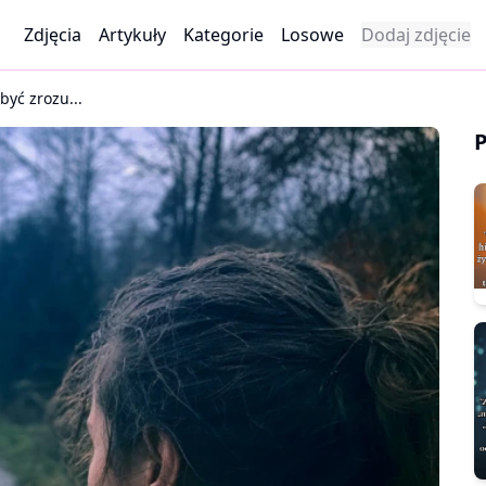
Zdjęcia
Artykuły
Kategorie
Losowe
Dodaj zdjęcie
być zrozu...