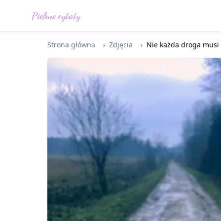
Piękne cytaty
Strona główna
›
Zdjęcia
›
Nie każda droga musi 