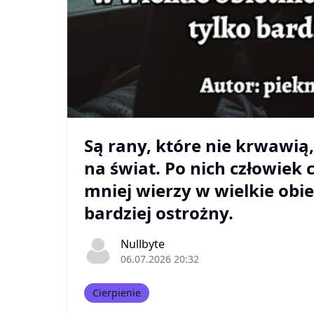
Są rany, które nie krwawią,
na świat. Po nich człowiek c
mniej wierzy w wielkie obiet
bardziej ostrożny.
Nullbyte
06.07.2026 20:32
Cierpienie