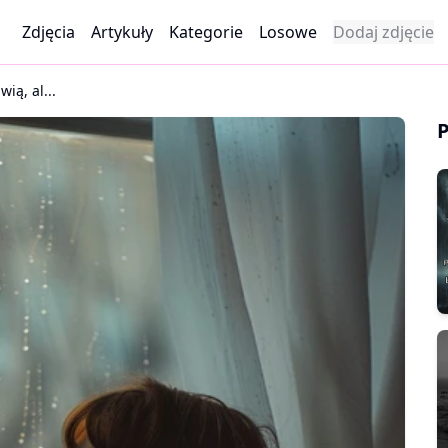
Zdjęcia
Artykuły
Kategorie
Losowe
Dodaj zdjęcie
ią, al...