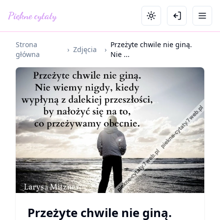
Piękne cytaty
Strona
Przeżyte chwile nie giną.
›
Zdjęcia
›
główna
Nie ...
Przeżyte chwile nie giną.