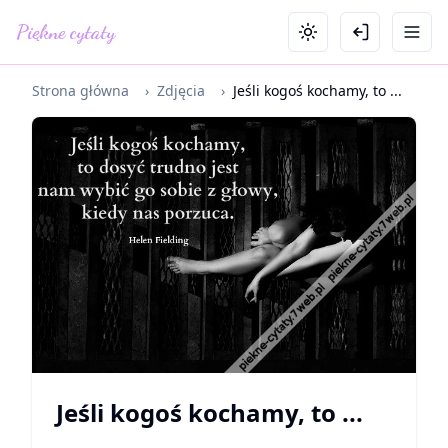
Piękne cytaty
Strona główna
›
Zdjęcia
›
Jeśli kogoś kochamy, to ...
Jeśli kogoś kochamy, to ...