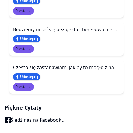
Udostępnij
Rozstanie
Będziemy mijać się bez gestu i bez słowa nie pamiętając, że przez krótki czas kochaliśmy się na zawsze.
Udostępnij
Rozstanie
Często się zastanawiam, jak by to mogło z nami być w innych okolicznościach.
Udostępnij
Rozstanie
Piękne Cytaty
Śledź nas na Facebooku