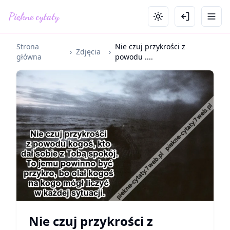
Piękne cytaty
Strona
Nie czuj przykrości z
›
Zdjęcia
›
główna
powodu ....
Nie czuj przykrości z